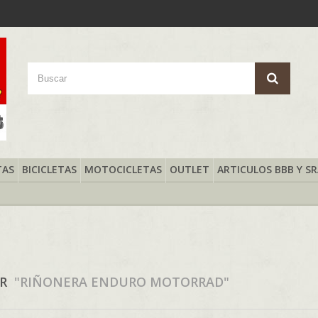
TAS
BICICLETAS
MOTOCICLETAS
OUTLET
ARTICULOS BBB Y S
AR
"RIÑONERA ENDURO MOTORRAD"