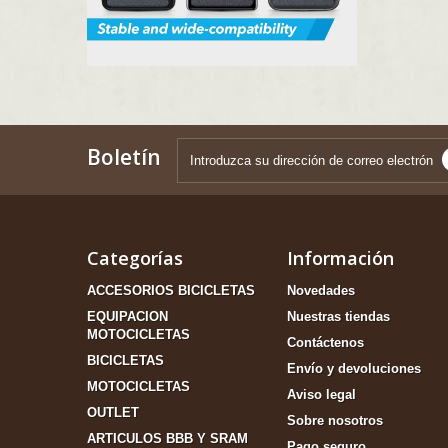
Boletín
Categorías
Información
ACCESORIOS BICICLETAS
Novedades
EQUIPACION
Nuestras tiendas
MOTOCICLETAS
Contáctenos
BICICLETAS
Envío y devoluciones
MOTOCICLETAS
Aviso legal
OUTLET
Sobre nosotros
ARTICULOS BBB Y SRAM
Pago seguro