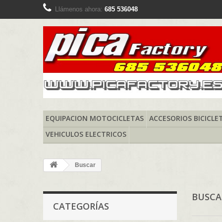
Llámenos ahora:
685 536048
EQUIPACION MOTOCICLETAS
ACCESORIOS BICICLE
VEHICULOS ELECTRICOS
Buscar
BUSC
CATEGORÍAS