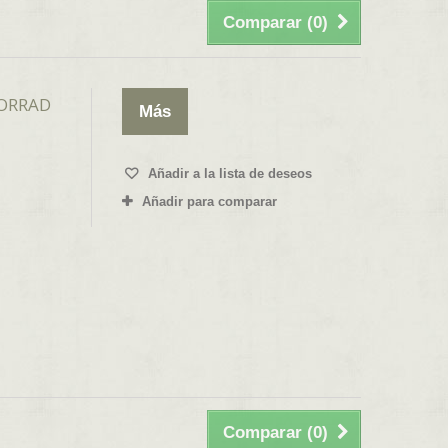
Comparar (
0
)
ORRAD
Más
Añadir a la lista de deseos
Añadir para comparar
Comparar (
0
)