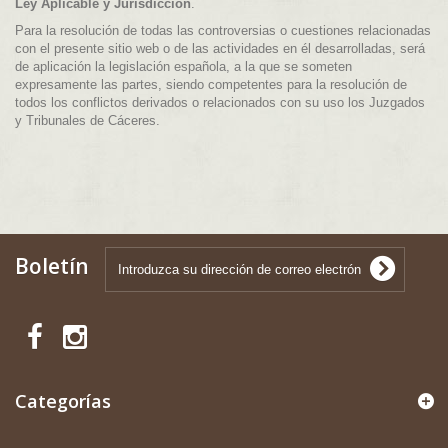
Ley Aplicable y Jurisdicción
.
Para la resolución de todas las controversias o cuestiones relacionadas
con el presente sitio web o de las actividades en él desarrolladas, será
de aplicación la legislación española, a la que se someten
expresamente las partes, siendo competentes para la resolución de
todos los conflictos derivados o relacionados con su uso los Juzgados
y Tribunales de Cáceres.
Boletín
Categorías