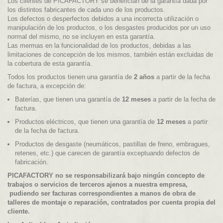
Los clientes de PICAFACTORY se benefician de la garantía dada por
los distintos fabricantes de cada uno de los productos.
Los defectos o desperfectos debidos a una incorrecta utilización o
manipulación de los productos, o los desgastes producidos por un uso
normal del mismo, no se incluyen en esta garantía.
Las mermas en la funcionalidad de los productos, debidas a las
limitaciones de concepción de los mismos, también están excluidas de
la cobertura de esta garantía.
Todos los productos tienen una garantía de
2 años
a partir de la fecha
de factura, a excepción de:
Baterías, que tienen una garantía de
12 meses
a partir de la fecha de
factura.
Productos eléctricos, que tienen una garantía de
12 meses
a partir
de la fecha de factura.
Productos de desgaste (neumáticos, pastillas de freno, embragues,
retenes, etc.) que carecen de garantía exceptuando defectos de
fabricación.
PICAFACTORY no se responsabilizará bajo ningún concepto de
trabajos o servicios de terceros ajenos a nuestra empresa,
pudiendo ser facturas correspondientes a manos de obra de
talleres de montaje o reparación, contratados por cuenta propia del
cliente.