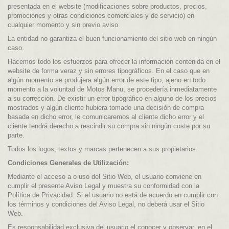
presentada en el website (modificaciones sobre productos, precios,
promociones y otras condiciones comerciales y de servicio) en
cualquier momento y sin previo aviso.
La entidad no garantiza el buen funcionamiento del sitio web en ningún
caso.
Hacemos todo los esfuerzos para ofrecer la información contenida en el
website de forma veraz y sin errores tipográficos. En el caso que en
algún momento se produjera algún error de este tipo, ajeno en todo
momento a la voluntad de Motos Manu, se procedería inmediatamente
a su corrección. De existir un error tipográfico en alguno de los precios
mostrados y algún cliente hubiera tomado una decisión de compra
basada en dicho error, le comunicaremos al cliente dicho error y el
cliente tendrá derecho a rescindir su compra sin ningún coste por su
parte.
Todos los logos, textos y marcas pertenecen a sus propietarios.
Condiciones Generales de Utilización:
Mediante el acceso a o uso del Sitio Web, el usuario conviene en
cumplir el presente Aviso Legal y muestra su conformidad con la
Política de Privacidad. Si el usuario no está de acuerdo en cumplir con
los términos y condiciones del Aviso Legal, no deberá usar el Sitio
Web.
Es responsabilidad exclusiva del usuario el conocer y observar, en el