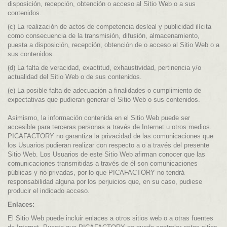
disposición, recepción, obtención o acceso al Sitio Web o a sus
contenidos.
(c) La realización de actos de competencia desleal y publicidad ilícita
como consecuencia de la transmisión, difusión, almacenamiento,
puesta a disposición, recepción, obtención de o acceso al Sitio Web o a
sus contenidos.
(d) La falta de veracidad, exactitud, exhaustividad, pertinencia y/o
actualidad del Sitio Web o de sus contenidos.
(e) La posible falta de adecuación a finalidades o cumplimiento de
expectativas que pudieran generar el Sitio Web o sus contenidos.
Asimismo, la información contenida en el Sitio Web puede ser
accesible para terceras personas a través de Internet u otros medios.
PICAFACTORY no garantiza la privacidad de las comunicaciones que
los Usuarios pudieran realizar con respecto a o a través del presente
Sitio Web. Los Usuarios de este Sitio Web afirman conocer que las
comunicaciones transmitidas a través de él son comunicaciones
públicas y no privadas, por lo que PICAFACTORY no tendrá
responsabilidad alguna por los perjuicios que, en su caso, pudiese
producir el indicado acceso.
Enlaces:
El Sitio Web puede incluir enlaces a otros sitios web o a otras fuentes