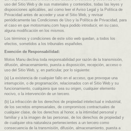
uso del Sitio Web y de sus materiales y contenidos, todas las leyes y
disposiciones aplicables, así como leer el Aviso Legal y la Política de
Privacidad antes de acceder y usar el Sitio Web, y revisar
periódicamente las Condiciones de Uso y la Política de Privacidad, para
el caso en que motosmanu.com haya podido introducir, en su caso,
alguna modificación en los mismos.
Los términos y condiciones de este sitio web quedan, a todos los
efectos, sometidos a los tribunales españoles.
Exención de Responsabilidad:
Motos Manu declina toda responsabilidad por razón de la transmisión,
difusión, almacenamiento, puesta a disposición, recepción, acceso o
uso del Sitio Web, y, en particular, por lo siguiente:
(a) La existencia de cualquier fallo en el acceso, que provoque una
interrupción, o de programación, relacionados con el Sitio Web y su
funcionamiento, cualquiera que sea su origen, cualquier elemento
nocivo, o la intervención de un tercero.
(b) La infracción de los derechos de propiedad intelectual e industrial,
de los secretos empresariales, de compromisos contractuales de
cualquier clase, de los derechos al honor, a la intimidad personal y
familiar y a la imagen de las personas, de los derechos de propiedad y
de cualquier otra naturaleza pertenecientes a un tercero como
consecuencia de la transmisión, difusión, almacenamiento, puesta a