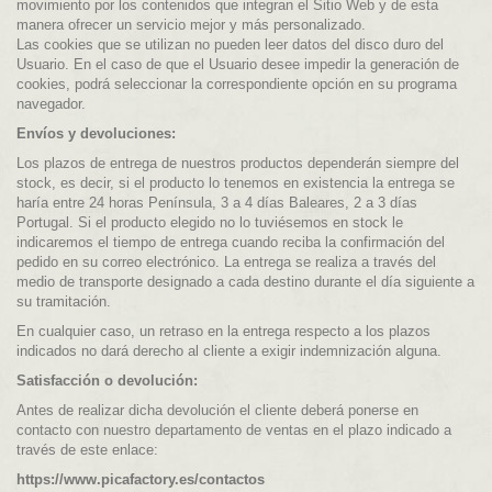
movimiento por los contenidos que integran el Sitio Web y de esta
manera ofrecer un servicio mejor y más personalizado.
Las cookies que se utilizan no pueden leer datos del disco duro del
Usuario. En el caso de que el Usuario desee impedir la generación de
cookies, podrá seleccionar la correspondiente opción en su programa
navegador.
Envíos y devoluciones:
Los plazos de entrega de nuestros productos dependerán siempre del
stock, es decir, si el producto lo tenemos en existencia la entrega se
haría entre 24 horas Península, 3 a 4 días Baleares, 2 a 3 días
Portugal. Si el producto elegido no lo tuviésemos en stock le
indicaremos el tiempo de entrega cuando reciba la confirmación del
pedido en su correo electrónico. La entrega se realiza a través del
medio de transporte designado a cada destino durante el día siguiente a
su tramitación.
En cualquier caso, un retraso en la entrega respecto a los plazos
indicados no dará derecho al cliente a exigir indemnización alguna.
Satisfacción o devolución:
Antes de realizar dicha devolución el cliente deberá ponerse en
contacto con nuestro departamento de ventas en el plazo indicado a
través de este enlace:
https://www.picafactory.es/contactos