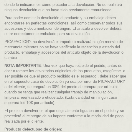
donde le indicaremos cómo proceder a la devolución. No se realizará
ninguna devolución que no haya sido previamente comunicada.
Para poder admitir la devolución el producto y su embalaje deben
encontrarse en perfectas condiciones, así como conservar todos sus
accesorios y documentación de origen. El artículo a devolver deberá
estar correctamente embalado para su devolución.
PICAFACTORY no devolverá el importe o realizará ningún reenvío de
mercancía mientras no se haya verificado la recepción y estado del
producto, embalaje y accesorios del artículo objeto de la devolución o
cambio.
NOTA IMPORTANTE
: Una vez que haya recibido el pedido, antes de
abrir o romper los envoltorios originales de los productos, asegúrese a
ser posible de que el producto recibido es el esperado , debe saber que
en el supuesto caso de devolución ya sea por error de PICAFACTORY
o del cliente, se cargará un 30% del precio de compra por artículo
cuando se tenga que realizar cualquier trabajo de manipulación,
limpieza, reenvasado o etiquetado. (Esta cantidad en ningún caso
superará los 10€ por artículo).
El precio a devolver es el que originalmente figuraba en el pedido y se
procederá al reintegro de su importe conforme a la modalidad de pago
realizada por el cliente.
Producto defectuoso de origen: