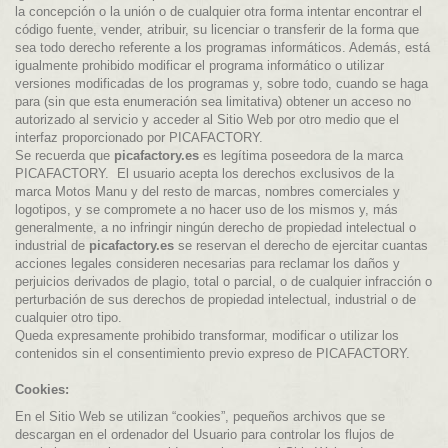
la concepción o la unión o de cualquier otra forma intentar encontrar el
código fuente, vender, atribuir, su licenciar o transferir de la forma que
sea todo derecho referente a los programas informáticos. Además, está
igualmente prohibido modificar el programa informático o utilizar
versiones modificadas de los programas y, sobre todo, cuando se haga
para (sin que esta enumeración sea limitativa) obtener un acceso no
autorizado al servicio y acceder al Sitio Web por otro medio que el
interfaz proporcionado por PICAFACTORY.
Se recuerda que
picafactory.es
es legítima poseedora de la marca
PICAFACTORY. El usuario acepta los derechos exclusivos de la
marca Motos Manu
y del resto de marcas, nombres comerciales y
logotipos, y se compromete a no hacer uso de los mismos y, más
generalmente, a no infringir ningún derecho de propiedad intelectual o
industrial de
picafactory.es
se reservan el derecho de ejercitar cuantas
acciones legales consideren necesarias para reclamar los daños y
perjuicios derivados de plagio, total o parcial, o de cualquier infracción o
perturbación de sus derechos de propiedad intelectual, industrial o de
cualquier otro tipo.
Queda expresamente prohibido transformar, modificar o utilizar los
contenidos sin el consentimiento previo expreso de PICAFACTORY.
Cookies:
En el Sitio Web se utilizan “cookies”, pequeños archivos que se
descargan en el ordenador del Usuario para controlar los flujos de