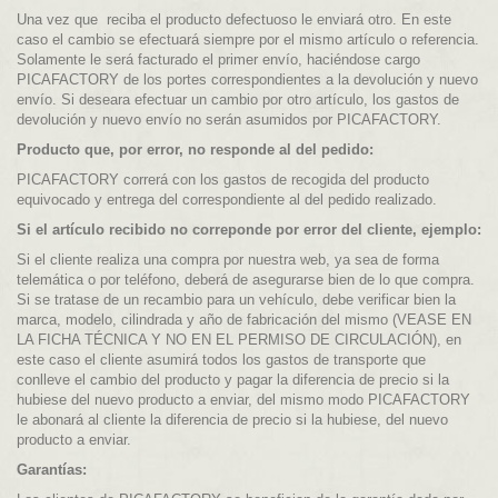
Una vez que reciba el producto defectuoso le enviará otro. En este
caso el cambio se efectuará siempre por el mismo artículo o referencia.
Solamente le será facturado el primer envío, haciéndose cargo
PICAFACTORY de los portes correspondientes a la devolución y nuevo
envío. Si deseara efectuar un cambio por otro artículo, los gastos de
devolución y nuevo envío no serán asumidos por PICAFACTORY.
Producto que, por error, no responde al del pedido:
PICAFACTORY correrá con los gastos de recogida del producto
equivocado y entrega del correspondiente al del pedido realizado.
Si el artículo recibido no correponde por error del cliente, ejemplo:
Si el cliente realiza una compra por nuestra web, ya sea de forma
telemática o por teléfono, deberá de asegurarse bien de lo que compra.
Si se tratase de un recambio para un vehículo, debe verificar bien la
marca, modelo, cilindrada y año de fabricación del mismo (VEASE EN
LA FICHA TÉCNICA Y NO EN EL PERMISO DE CIRCULACIÓN), en
este caso el cliente asumirá todos los gastos de transporte que
conlleve el cambio del producto y pagar la diferencia de precio si la
hubiese del nuevo producto a enviar, del mismo modo PICAFACTORY
le abonará al cliente la diferencia de precio si la hubiese, del nuevo
producto a enviar.
Garantías: