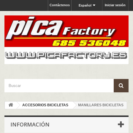
Contáctenos
Iniciar sesión
Español
ACCESORIOS BICICLETAS
MANILLARES BICICLETAS
INFORMACIÓN