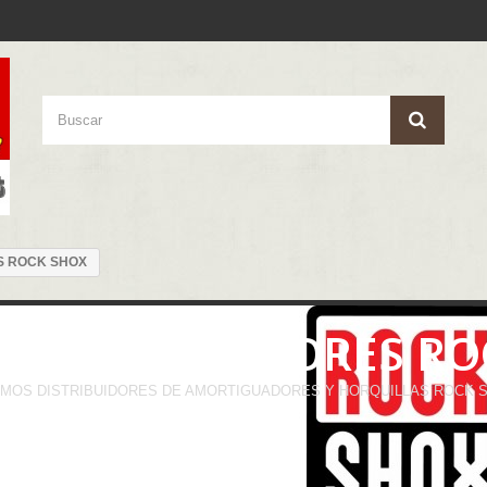
 ROCK SHOX
AMORTIGUADORES RO
MOS DISTRIBUIDORES DE AMORTIGUADORES Y HORQUILLAS ROCK