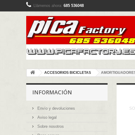
Llámenos ahora:
685 536048
ACCESORIOS BICICLETAS
AMORTIGUADORES
INFORMACIÓN
Envío y devoluciones
SO
Aviso legal
Sobre nosotros