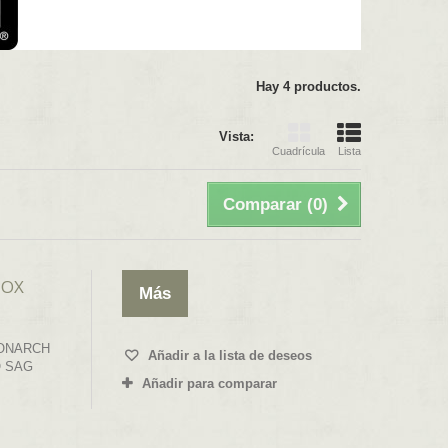
Hay 4 productos.
Vista:
Cuadrícula
Lista
Comparar (
0
)
HOX
Más
ONARCH
Añadir a la lista de deseos
O SAG
Añadir para comparar