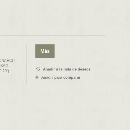
Más
ONARCH
OSAG
Añadir a la lista de deseos
29'')
Añadir para comparar