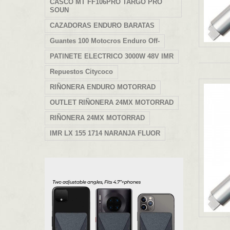
CASCO MT FF106PRO TARGO PRO
SOUN
CAZADORAS ENDURO BARATAS
Guantes 100 Motocros Enduro Off-
PATINETE ELECTRICO 3000W 48V IMR
Repuestos Citycoco
RIÑONERA ENDURO MOTORRAD
OUTLET RIÑONERA 24MX MOTORRAD
RIÑONERA 24MX MOTORRAD
IMR LX 155 1714 NARANJA FLUOR