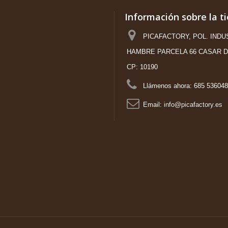
Información sobre la t
PICAFACTORY, POL. INDU
HAMBRE PARCELA 66 CASAR D
CP: 10190
Llámenos ahora:
685 536048
Email:
info@picafactory.es