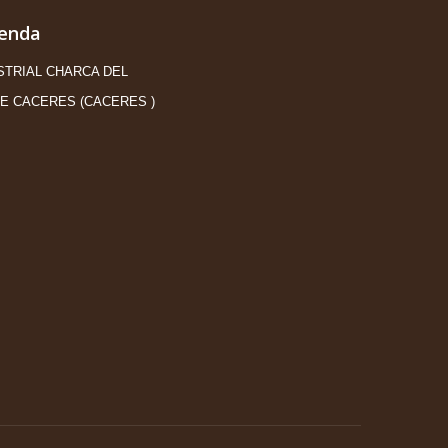
ienda
STRIAL CHARCA DEL
E CACERES (CACERES )