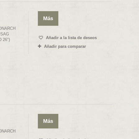
Más
ONARCH
OSAG
Añadir a la lista de deseos
 26")
Añadir para comparar
Más
ONARCH