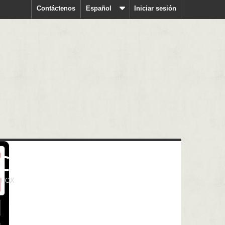
Contáctenos
Español
Iniciar sesión
CK SHOX
 SHOX