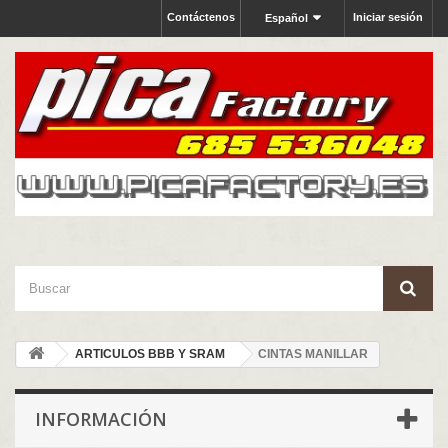
Contáctenos
Iniciar sesión
Español
ARTICULOS BBB Y SRAM
CINTAS MANILLAR
INFORMACIÓN