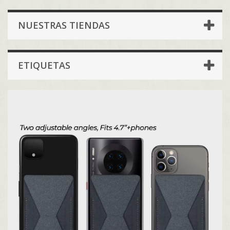
NUESTRAS TIENDAS
ETIQUETAS