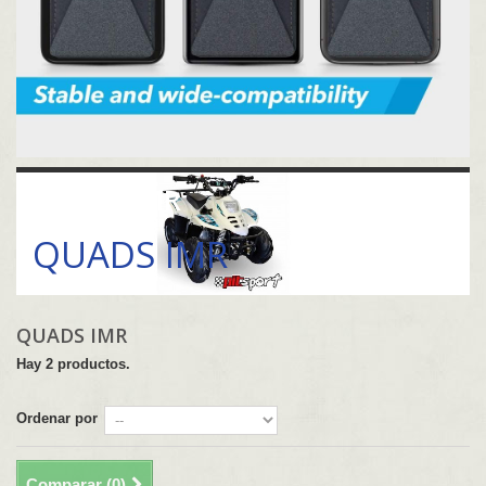
QUADS IMR
QUADS IMR
QUADS IMR
Hay 2 productos.
Ordenar por
Comparar (
0
)