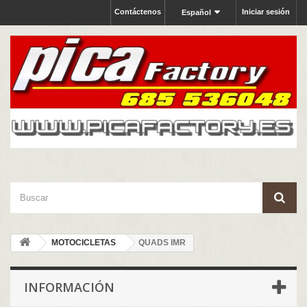
Contáctenos
Iniciar sesión
Español
MOTOCICLETAS
QUADS IMR
INFORMACIÓN