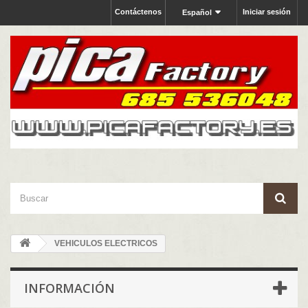
Contáctenos
Iniciar sesión
Español
VEHICULOS ELECTRICOS
INFORMACIÓN