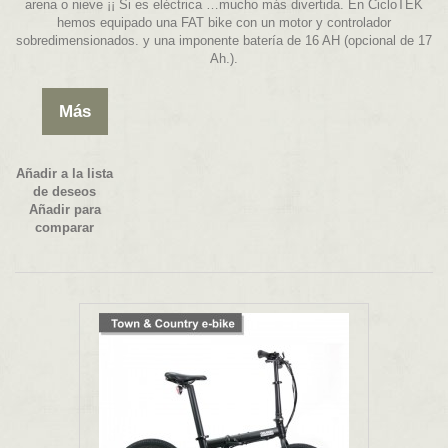
arena o nieve ¡¡ Si es eléctrica …mucho más divertida. En CicloTEK
hemos equipado una FAT bike con un motor y controlador
sobredimensionados. y una imponente batería de 16 AH (opcional de 17
Ah.).
Más
Añadir a la lista
de deseos
Añadir para
comparar