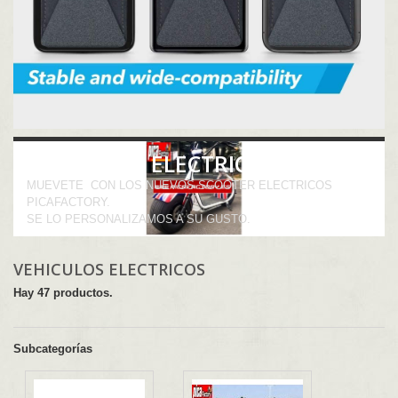
VEHICULOS ELECTRICOS
MUEVETE CON LOS NUEVOS SCOOTER ELECTRICOS
PICAFACTORY.
SE LO PERSONALIZAMOS A SU GUSTO.
VEHICULOS ELECTRICOS
Hay 47 productos.
Subcategorías