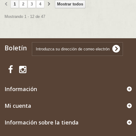
1
2
3
4
Mostrar todos
Mostrando 1 - 12 de 47
Boletín
Información
Mi cuenta
Información sobre la tienda