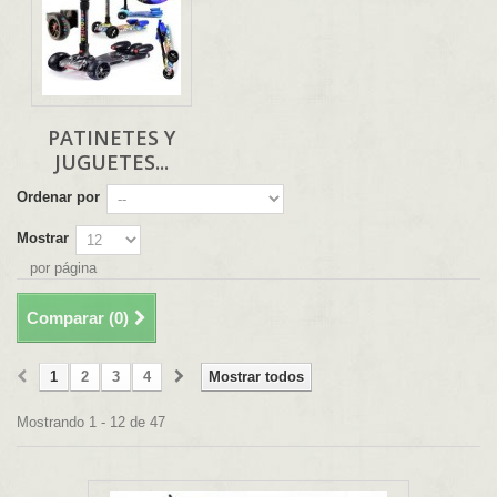
PATINETES Y
JUGUETES...
Ordenar por
Mostrar
por página
Comparar (
0
)
1
2
3
4
Mostrar todos
Mostrando 1 - 12 de 47