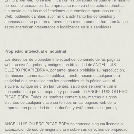
El titular del web no se identifica con las opiniones vertidas en el mismo
por sus colaboradores. La empresa se reserva el derecho de efectuar
sin previo aviso las modificaciones que considere oportunas en su
Web, pudiendo cambiar, suprimir o añadir tanto los contenidos y
servicios que se presten a través de la misma como la forma en la que
éstos aparezcan presentados o localizados en sus servidores.
Propiedad intelectual e industrial
Los derechos de propiedad intelectual del contenido de las páginas
web, su diseño gráfico y códigos son titularidad de ANGEL LUIS
OLLERO PICAPIEDRA y, por tanto, queda prohibida su reproducción,
distribución, comunicación pública, transformación o cualquier otra
actividad que se realice con los contenidos de la página web, ni
siquiera, aunque se citen las fuentes, salvo que se cuente con el
consentimiento previo, expreso y por escrito de ANGEL LUIS OLLERO
PICAPIEDRA. Todos los nombres comerciales, marcas o signos
distintos de cualquier clase contenidos en las páginas web de la
empresa son propiedad de sus dueños y están protegidos por ley.
ANGEL LUIS OLLERO PICAPIEDRA no concede ninguna licencia o
autorización de uso de ninguna clase sobre sus derechos de propiedad