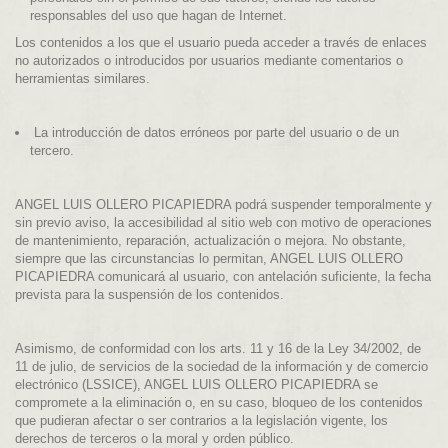
responsables del uso que hagan de Internet.
Los contenidos a los que el usuario pueda acceder a través de enlaces
no autorizados o introducidos por usuarios mediante comentarios o
herramientas similares.
La introducción de datos erróneos por parte del usuario o de un
tercero.
ANGEL LUIS OLLERO PICAPIEDRA podrá suspender temporalmente y
sin previo aviso, la accesibilidad al sitio web con motivo de operaciones
de mantenimiento, reparación, actualización o mejora. No obstante,
siempre que las circunstancias lo permitan, ANGEL LUIS OLLERO
PICAPIEDRA comunicará al usuario, con antelación suficiente, la fecha
prevista para la suspensión de los contenidos.
Asimismo, de conformidad con los arts. 11 y 16 de la Ley 34/2002, de
11 de julio, de servicios de la sociedad de la información y de comercio
electrónico (LSSICE), ANGEL LUIS OLLERO PICAPIEDRA se
compromete a la eliminación o, en su caso, bloqueo de los contenidos
que pudieran afectar o ser contrarios a la legislación vigente, los
derechos de terceros o la moral y orden público.