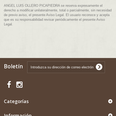
ANGEL LUIS OLLERO PICAPIEDRA se reserva expresamente el
derecho a modificar unilateralmente, total o parcialmente, sin necesidad
de previo aviso, el presente Aviso Legal. El usuario reconoce y acepta
que es su responsabilidad revisar periódicamente el presente Aviso
Legal.
Boletín
Categorías
Información