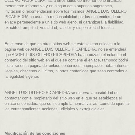
OLLERO PICAPIEDRA hacia otros sitios de Internet tiene finalidad
meramente informativa y en ningún caso suponen sugerencia,
invitación o recomendación sobre los mismos. ANGEL LUIS OLLERO
PICAPIEDRA no asumirá responsabilidad por los contenidos de un
enlace perteneciente a un sitio web ajeno, ni garantizará la fiabilidad,
exactitud, amplitud, veracidad, validez y disponibilidad técnica.
En el caso de que en otros sitios web se establezcan enlaces a la
página web de ANGEL LUIS OLLERO PICAPIEDRA, no se entenderá
que ANGEL LUIS OLLERO PICAPIEDRA ha autorizado el enlace o el
contenido del sitio web en el que se contiene el enlace, tampoco podrá
incluirse en la página del enlace contenidos inapropiados, difamatorios,
ilegales, obscenos o ilícitos, ni otros contenidos que sean contrarios a
la legalidad vigente.
ANGEL LUIS OLLERO PICAPIEDRA se reserva la posibilidad de
contactar con el propietario del sitio web en el que se establezca el
enlace si considera que se incumple la normativa, así como de ejercitar
las correspondientes acciones judiciales y extrajudiciales.
Modificación de las condiciones