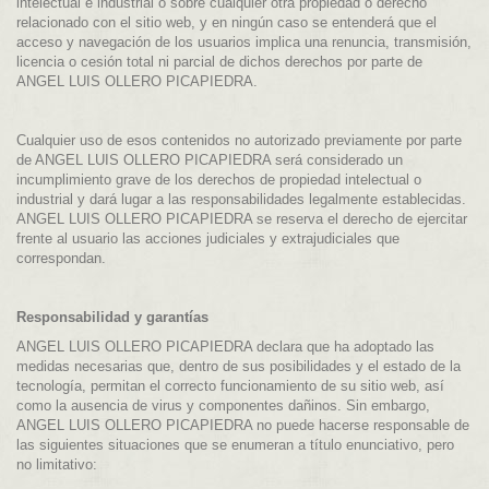
intelectual e industrial o sobre cualquier otra propiedad o derecho
relacionado con el sitio web, y en ningún caso se entenderá que el
acceso y navegación de los usuarios implica una renuncia, transmisión,
licencia o cesión total ni parcial de dichos derechos por parte de
ANGEL LUIS OLLERO PICAPIEDRA.
Cualquier uso de esos contenidos no autorizado previamente por parte
de ANGEL LUIS OLLERO PICAPIEDRA será considerado un
incumplimiento grave de los derechos de propiedad intelectual o
industrial y dará lugar a las responsabilidades legalmente establecidas.
ANGEL LUIS OLLERO PICAPIEDRA se reserva el derecho de ejercitar
frente al usuario las acciones judiciales y extrajudiciales que
correspondan.
Responsabilidad y garantías
ANGEL LUIS OLLERO PICAPIEDRA declara que ha adoptado las
medidas necesarias que, dentro de sus posibilidades y el estado de la
tecnología, permitan el correcto funcionamiento de su sitio web, así
como la ausencia de virus y componentes dañinos. Sin embargo,
ANGEL LUIS OLLERO PICAPIEDRA no puede hacerse responsable de
las siguientes situaciones que se enumeran a título enunciativo, pero
no limitativo: