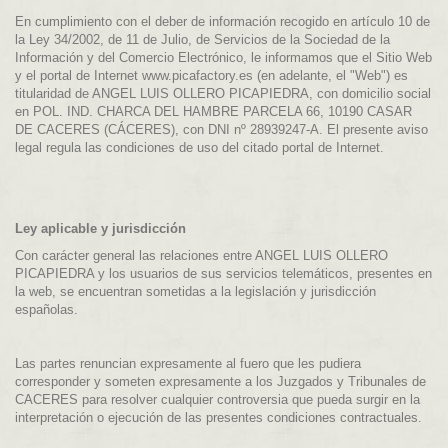
En cumplimiento con el deber de información recogido en artículo 10 de
la Ley 34/2002, de 11 de Julio, de Servicios de la Sociedad de la
Información y del Comercio Electrónico, le informamos que el Sitio Web
y el portal de Internet www.picafactory.es (en adelante, el "Web") es
titularidad de ANGEL LUIS OLLERO PICAPIEDRA, con domicilio social
en POL. IND. CHARCA DEL HAMBRE PARCELA 66, 10190 CASAR
DE CACERES (CÁCERES), con DNI nº 28939247-A. El presente aviso
legal regula las condiciones de uso del citado portal de Internet.
Ley aplicable y jurisdicción
Con carácter general las relaciones entre ANGEL LUIS OLLERO
PICAPIEDRA y los usuarios de sus servicios telemáticos, presentes en
la web, se encuentran sometidas a la legislación y jurisdicción
españolas.
Las partes renuncian expresamente al fuero que les pudiera
corresponder y someten expresamente a los Juzgados y Tribunales de
CACERES para resolver cualquier controversia que pueda surgir en la
interpretación o ejecución de las presentes condiciones contractuales.