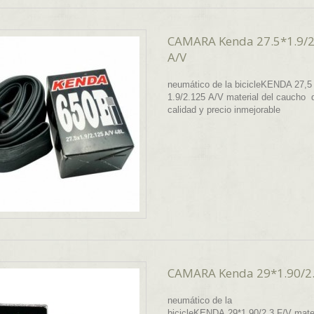
CAMARA Kenda 27.5*1.9/2
A/V
neumático de la bicicleKENDA 27,5 
1.9/2.125 A/V material del caucho d
calidad y precio inmejorable
CAMARA Kenda 29*1.90/2
neumático de la
bicicleKENDA 29*1.90/2.3 F/V mater