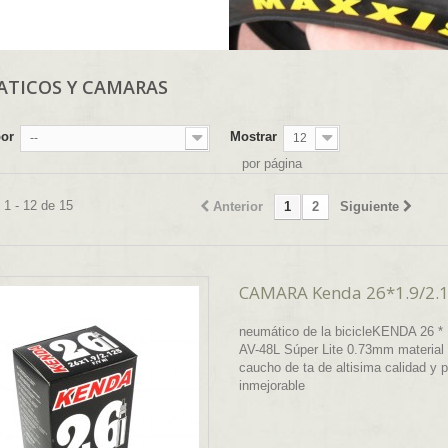
TICOS Y CAMARAS
por
Mostrar
--
12
por página
1 - 12 de 15
Anterior
1
2
Siguiente
CAMARA Kenda 26*1.9/2.12
neumático de la bicicleKENDA 26 * 
AV-48L Súper Lite 0.73mm material 
caucho de ta de altisima calidad y p
inmejorable