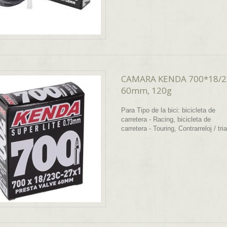
CAMARA KENDA 700*18/2
60mm, 120g
Para Tipo de la bici: bicicleta de
carretera - Racing, bicicleta de
carretera - Touring, Contrarreloj / tri