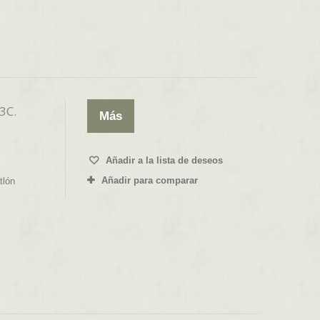
3C.
Más
Añadir a la lista de deseos
Añadir para comparar
atlón