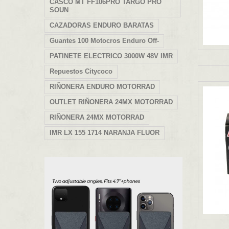
CASCO MT FF106PRO TARGO PRO
SOUN
CAZADORAS ENDURO BARATAS
Guantes 100 Motocros Enduro Off-
PATINETE ELECTRICO 3000W 48V IMR
Repuestos Citycoco
RIÑONERA ENDURO MOTORRAD
OUTLET RIÑONERA 24MX MOTORRAD
RIÑONERA 24MX MOTORRAD
IMR LX 155 1714 NARANJA FLUOR