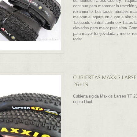
competición Cross Country. Taquea
continuo para mantener la tracción y
rozamiento. Los tacos laterales más
mejoran el agarre en curva a alta ve
Taqueado central continuo• Tacos la
elevados para mejor precisión• Go
para mayor longevidada y menor res
rodar
CUBIERTAS MAXXIS LARSE
26+19
Cubierta rígida Maxxis Larsen TT 2
negro Dual