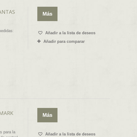
ANTAS
Más
medidas:
Añadir a la lista de deseos
Añadir para comparar
 MARK
Más
 para la
Añadir a la lista de deseos