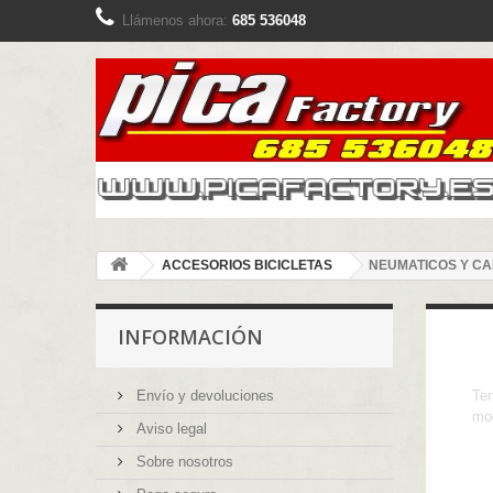
Llámenos ahora:
685 536048
ACCESORIOS BICICLETAS
NEUMATICOS Y C
INFORMACIÓN
Envío y devoluciones
Ten
mod
Aviso legal
Sobre nosotros