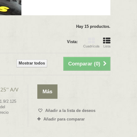
Hay 15 productos.
Vista:
Cuadrícula
Lista
Mostrar todos
Comparar (
0
)
5'' A/V
Más
1.9/2.125
del
Añadir a la lista de deseos
recio
Añadir para comparar