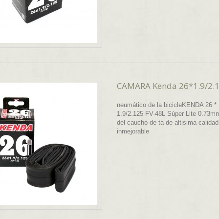
CAMARA Kenda 26*1.9/2.12
neumático de la bicicleKENDA 26 *
1.9/2.125 FV-48L Súper Lite 0.73mm
del caucho de ta de altisima calidad
inmejorable