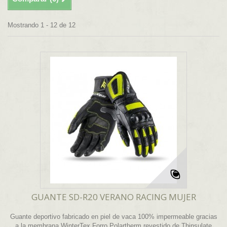
Mostrando 1 - 12 de 12
GUANTE SD-R20 VERANO RACING MUJER
Guante deportivo fabricado en piel de vaca 100% impermeable gracias
a la membrana WinterTex Forro Polartherm revestido de Thinsulate