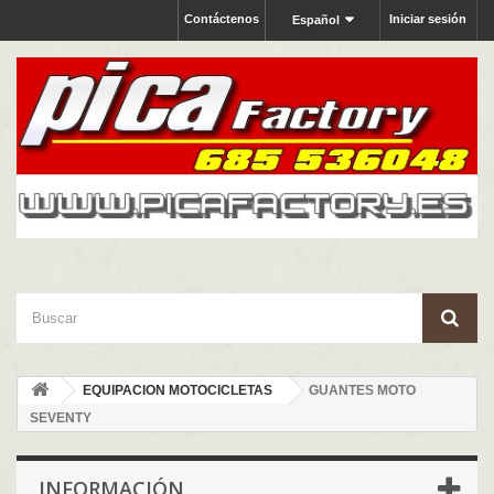
Contáctenos
Iniciar sesión
Español
EQUIPACION MOTOCICLETAS
GUANTES MOTO
SEVENTY
INFORMACIÓN