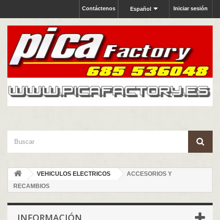
Contáctenos
Iniciar sesión
Español
VEHICULOS ELECTRICOS
ACCESORIOS Y
RECAMBIOS
INFORMACIÓN