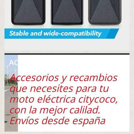
ACCESORIOS Y RECAMBIOS
Accesorios y recambios
que necesites para tu
moto eléctrica citycoco,
con la mejor calilad.
Envíos desde españa