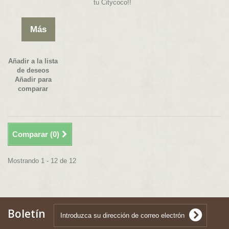
tu Citycoco!!
Más
Añadir a la lista
de deseos
Añadir para
comparar
Comparar (
0
)
Mostrando 1 - 12 de 12
Boletín