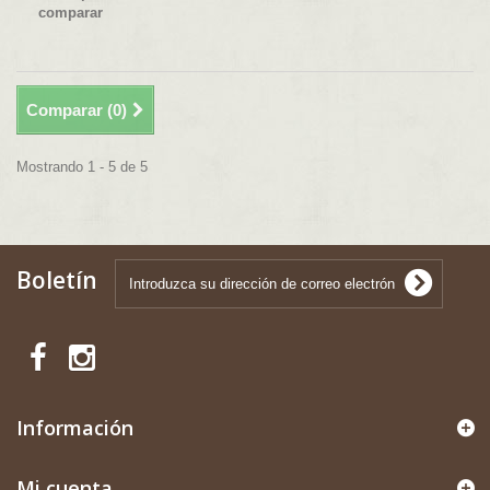
comparar
Comparar (
0
)
Mostrando 1 - 5 de 5
Boletín
Información
Mi cuenta