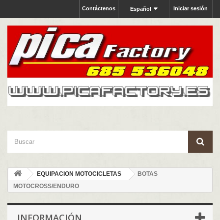
Contáctenos
Iniciar sesión
Español
EQUIPACION MOTOCICLETAS
BOTAS
MOTOCROSS/ENDURO
INFORMACIÓN