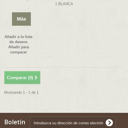
1 BLANCA
Más
Añadir a la lista
de deseos
Añadir para
comparar
Comparar (
0
)
Mostrando 1 - 1 de 1
Boletín