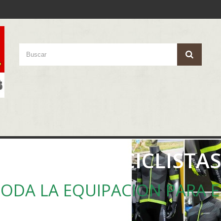
ACCESORIOS CICLISTA
ODA LA EQUIPACION PARA EL