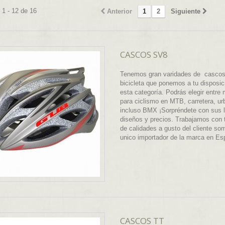
1 - 12 de 16
Anterior
1
2
Siguiente
CASCOS SV8
Tenemos gran varidades de cascos
bicicleta que ponemos a tu disposic
esta categoría. Podrás elegir entre
para ciclismo en MTB, carretera, ur
incluso BMX ¡Sorpréndete con sus 
diseños y precios. Trabajamos con 
de calidades a gusto del cliente so
unico importador de la marca en E
CASCOS TT