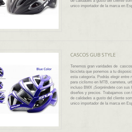
de calidades a gusto del cliente so
unico importador de la marca en E
CASCOS GUB STYLE
Tenemos gran varidades de cascos
bicicleta que ponemos a tu disposic
esta categoría. Podrás elegir entre
para ciclismo en MTB, carretera, ur
incluso BMX ¡Sorpréndete con sus 
diseños y precios. Trabajamos con 
de calidades a gusto del cliente so
unico importador de la marca en E