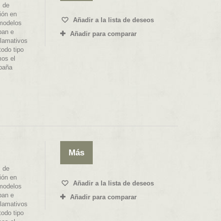
 de
ión en
Añadir a la lista de deseos
 modelos
ban e
Añadir para comparar
llamativos
todo tipo
mos el
spaña
Más
 de
ión en
Añadir a la lista de deseos
 modelos
ban e
Añadir para comparar
llamativos
todo tipo