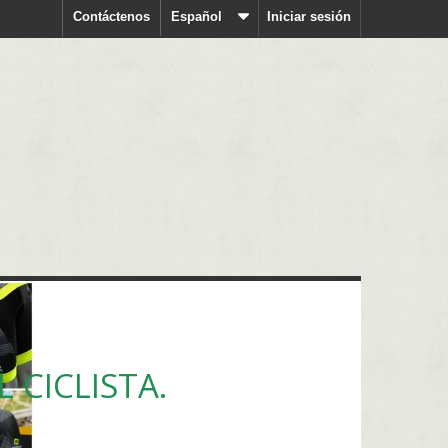
Contáctenos
Español
Iniciar sesión
S
 CICLISTA.