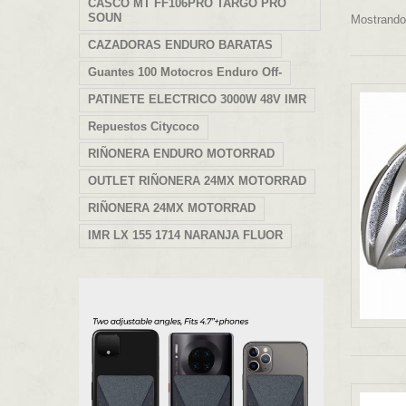
CASCO MT FF106PRO TARGO PRO
SOUN
Mostrando 
CAZADORAS ENDURO BARATAS
Guantes 100 Motocros Enduro Off-
PATINETE ELECTRICO 3000W 48V IMR
Repuestos Citycoco
RIÑONERA ENDURO MOTORRAD
OUTLET RIÑONERA 24MX MOTORRAD
RIÑONERA 24MX MOTORRAD
IMR LX 155 1714 NARANJA FLUOR