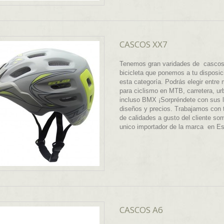
CASCOS XX7
Tenemos gran varidades de cascos
bicicleta que ponemos a tu disposic
esta categoría. Podrás elegir entre
para ciclismo en MTB, carretera, ur
incluso BMX ¡Sorpréndete con sus 
diseños y precios. Trabajamos con 
de calidades a gusto del cliente so
unico importador de la marca en E
CASCOS A6