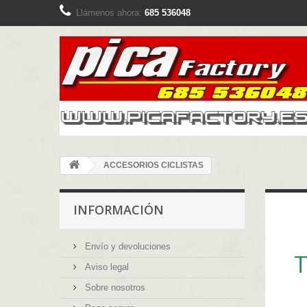
Llámenos ahora:
685 536048
ACCESORIOS CICLISTAS
INFORMACIÓN
Envío y devoluciones
T
Aviso legal
Sobre nosotros