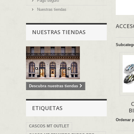
Pago seguro
Nuestras tiendas
ACCES
NUESTRAS TIENDAS
Subcateg
Descubra nuestras tiendas
ETIQUETAS
B
Ordenar 
CASCOS MT OUTLET