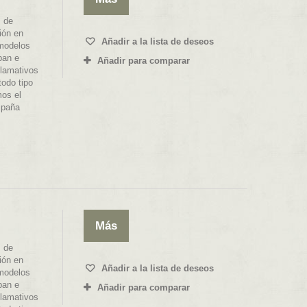
 de
ión en
Añadir a la lista de deseos
 modelos
ban e
Añadir para comparar
llamativos
todo tipo
mos el
spaña
Más
 de
ión en
Añadir a la lista de deseos
 modelos
ban e
Añadir para comparar
llamativos