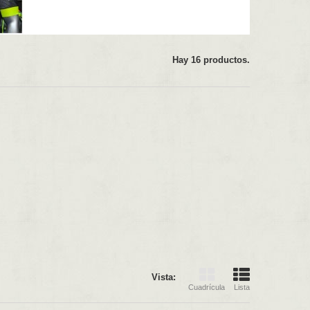
Hay 16 productos.
Vista:
Cuadrícula
Lista