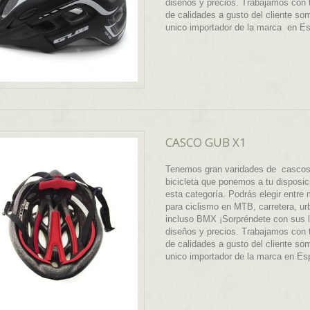
diseños y precios. Trabajamos con 
de calidades a gusto del cliente so
unico importador de la marca en E
CASCO GUB X1
Tenemos gran varidades de cascos
bicicleta que ponemos a tu disposic
esta categoría. Podrás elegir entre
para ciclismo en MTB, carretera, ur
incluso BMX ¡Sorpréndete con sus 
diseños y precios. Trabajamos con 
de calidades a gusto del cliente so
unico importador de la marca en E