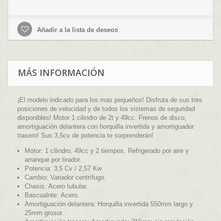
Añadir a la lista de deseos
MÁS INFORMACIÓN
¡El modelo indicado para los mas pequeños! Disfruta de sus tres
posiciones de velocidad y de todos los sistemas de seguridad
disponibles! Motor 1 cilindro de 2t y 49cc. Frenos de disco,
amortiguación delantera con horquilla invertida y amortiguador
trasero! Sus 3,5cv de potencia te sorprenderán!
Motor:
1 cilindro, 49cc y 2 tiempos. Refrigerado por aire y
arranque por tirador.
Potencia:
3,5 Cv / 2,57 Kw
Cambio:
Variador centrífugo.
Chasis:
Acero tubular.
Bascualnte:
Acero.
Amortiguación delantera:
Horquilla invertida 550mm largo y
25mm grosor.