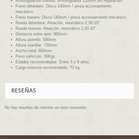
Amortiguación trasera:
Amortiguador 210mm sin regulación.
Freno delantero:
Disco 140mm / pinza accionamiento
mecánico.
Freno trasero:
Disco 140mm / pinza accionamiento mecánico.
Rueda delantera:
Aleación, neumático 2,50-10”.
Rueda trasera:
Aleación, neumático 2,50-10”.
Distancia entre ejes:
860mm.
Altura asiento:
590mm
Altura manillar:
730mm
Ancho total:
600mm
Peso vehículo:
26Kgs.
Edades recomendadas:
Entre 3 y 9 años.
Carga máxima recomendada:
70 kg.
RESEÑAS
No hay reseñas de clientes en este momento.