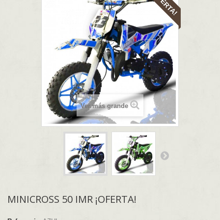
¡OFERTA!
Ver más grande
MINICROSS 50 IMR ¡OFERTA!