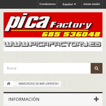
Contáctenos
Iniciar sesión
Español
MINICROSS 50 IMR ¡OFERTA!
INFORMACIÓN