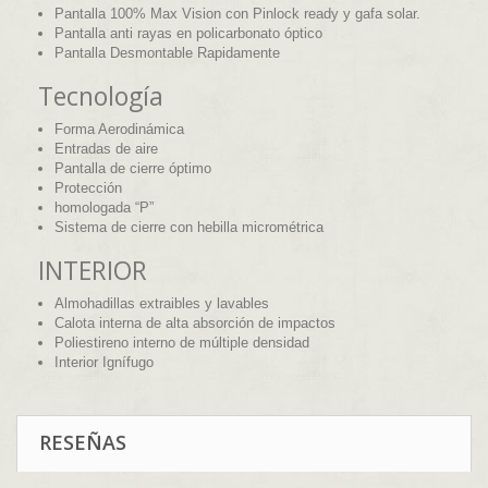
Pantalla 100% Max Vision con Pinlock ready y gafa solar.
Pantalla anti rayas en policarbonato óptico
Pantalla Desmontable Rapidamente
Tecnología
Forma Aerodinámica
Entradas de aire
Pantalla de cierre óptimo
Protección
homologada “P”
Sistema de cierre con hebilla micrométrica
INTERIOR
Almohadillas extraibles y lavables
Calota interna de alta absorción de impactos
Poliestireno interno de múltiple densidad
Interior Ignífugo
RESEÑAS