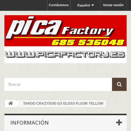
Contáctenos
Iniciar sesión
Español
TARGO CRAZYDOG G3 GLOSS FLUOR YELLOW
INFORMACIÓN