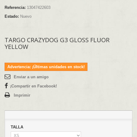
Referencia:
13047422603
Estado:
Nuevo
TARGO CRAZYDOG G3 GLOSS FLUOR
YELLOW
Advertencia: ¡Últimas unidades en stock!
Enviar a un amigo
¡Compartir en Facebook!
Imprimir
TALLA